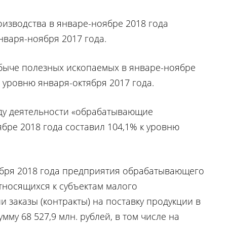
зводства в январе-ноябре 2018 года
нваря-ноября 2017 года.
быче полезных ископаемых в январе-ноябре
к уровню января-октября 2017 года.
ду деятельности «обрабатывающие
бре 2018 года составил 104,1% к уровню
ября 2018 года предприятия обрабатывающего
тносящихся к субъектам малого
 заказы (контракты) на поставку продукции в
му 68 527,9 млн. рублей, в том числе на