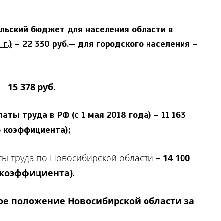
ьский бюджет для населения области в
г.)
–
22 330 руб.
— для городского населения –
 –
15 378 руб.
ты труда в РФ (с 1 мая 2018 года) –
11 163
о коэффициента);
ы труда по Новосибирской области
– 14 100
 коэффициента).
ое положение
Новосибирской области за