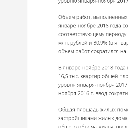
уровню января-ноября 2017
Объем работ, выполненных 
январе-ноябре 2018 года со
соответствующему периоду 2
млн. рублей и 80,9% (в янва
объем работ сократился на 
В январе-ноябре 2018 года
16,5 тыс. квартир общей пло
уровня января-ноября 2017 
ноября 2016 г. ввод сократи
Общая площадь жилых пом
застройщиками жилых домах 
общего объема жилья, введ