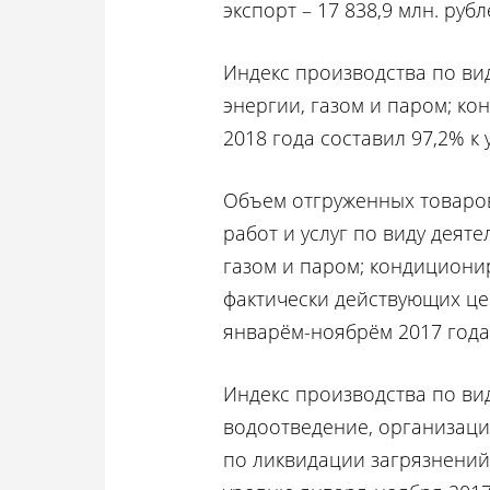
экспорт – 17 838,9 млн. рубл
Индекс производства по ви
энергии, газом и паром; к
2018 года составил 97,2% к
Объем отгруженных товаро
работ и услуг по виду деят
газом и паром; кондиционир
фактически действующих це
январём-ноябрём 2017 года 
Индекс производства по ви
водоотведение, организаци
по ликвидации загрязнений»