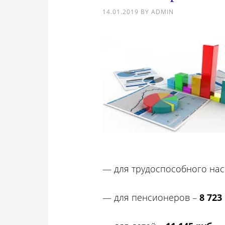
14.01.2019
BY
ADMIN
— для трудоспособного на
— для пенсионеров –
8 723