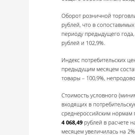
Оборот розничной торговли 
рублей, что в сопоставимых
периоду предыдущего года, 
рублей и 102,9%.
Индекс потребительских це
предыдущим месяцем состав
товары – 100,9%, непродово
Стоимость условного (мини
входящих в потребительску
среднероссийским нормам п
4 068,49
рублей в расчете н
месяцем увеличилась на 2%, 