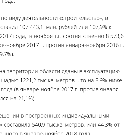
 года.
по виду деятельности «строительство», в
ставил 107 443,1 млн. рублей или 107,9% к
017 года, в ноябре т.г. соответственно 8 573,6
ре-ноябре 2017 г. против января-ноября 2016 г.
9,7%).
 на территории области сданы в эксплуатацию
щадью 1221,2 тыс.кв. метров, что на 3,9% ниже
года (в январе-ноябре 2017 г. против января-
лся на 21,1%).
ещений в построенных индивидуальными
составила 540,9 тыс.кв. метров, или 44,3% от
енного в январе-ноябре 2018 года.