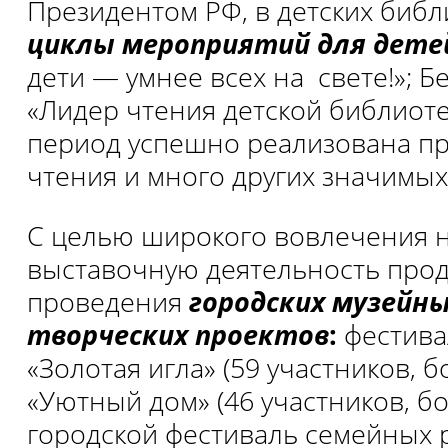
Президентом РФ, в детских биб
циклы мероприятий для дете
дети — умнее всех на свете!»; Б
«Лидер чтения детской библиоте
период успешно реализована пр
чтения и много других значимых
С целью широкого вовлечения н
выставочную деятельность прод
проведения
городских музейн
творческих проектов
:
фестива
«Золотая игла» (59 участников, б
«Уютный дом» (46 участников, бол
городской фестиваль семейных 