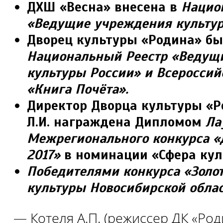
ДХШ «Весна» внесена в
Нацио
«Ведущие учреждения культу
Дворец культуры «Родина» бы
Национальный Реестр «Ведущ
культуры России» и Всероссий
«Книга Почёта».
Директор Дворца культуры «Р
Л.И. награждена Дипломом
Ла
Межрегионального конкурса «
2017»
в номинации «Сфера кул
Победителями конкурса
«Золо
культуры Новосибирской обла
— Котеля А.П. (режиссер ДК «Род