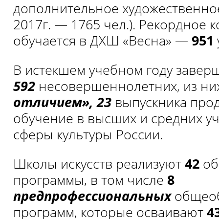
дополнительное художественн
2017г. — 1765 чел.). Рекордное 
обучается в ДХШ «Весна» —
951
В истекшем учебном году завер
592
несовершеннолетних, из н
отличием», 23
выпускника про
обучение в высших и средних у
сферы культуры России.
Школы искусств реализуют
42
об
программы, в том числе
8
предпрофессиональных
общео
программ, которые осваивают
4