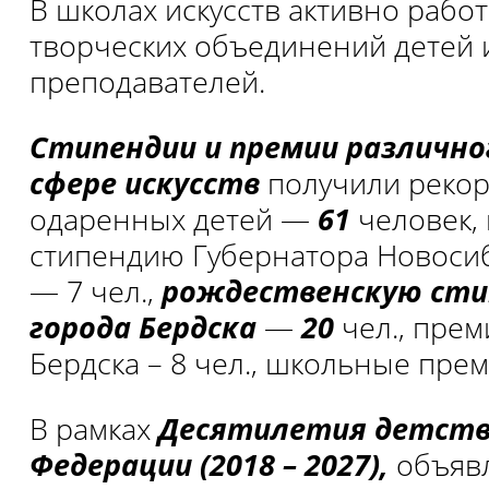
В школах искусств активно рабо
творческих объединений детей 
преподавателей.
Стипендии и премии различно
сфере искусств
получили рекор
одаренных детей —
61
человек,
стипендию Губернатора Новоси
— 7 чел.,
рождественскую сти
города Бердска
—
20
чел., пре
Бердска – 8 чел., школьные прем
В рамках
Десятилетия детства
Федерации (2018 – 2027),
объяв