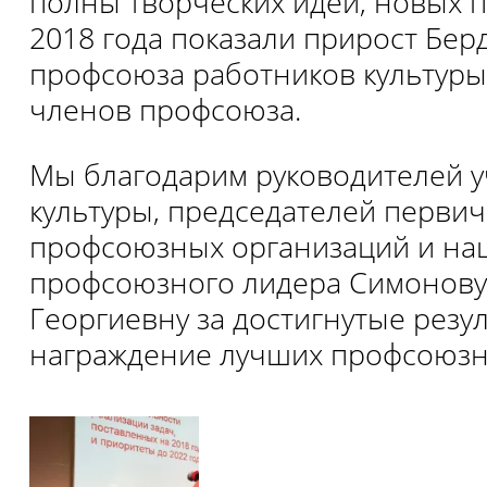
полны творческих идей, новых п
2018 года показали прирост Бер
профсоюза работников культуры
членов профсоюза.
Мы благодарим руководителей 
культуры, председателей перви
профсоюзных организаций и на
профсоюзного лидера Симонову
Георгиевну за достигнутые рез
награждение лучших профсоюзн