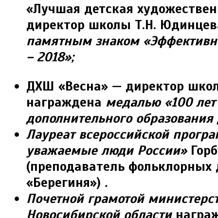
«Лучшая детская художествен
директор школы Т.Н. Юдинце
памятным знаком «Эффективн
– 2018»;
ДХШ «Весна» — директор школ
награждена
медалью «100 лет
дополнительного образования 
Лауреат всероссийской прогр
уважаемые люди России»
Горб
(преподаватель фольклорных
«Берегиня»)
.
Почетной грамотой министерс
Новосибирской области
награж