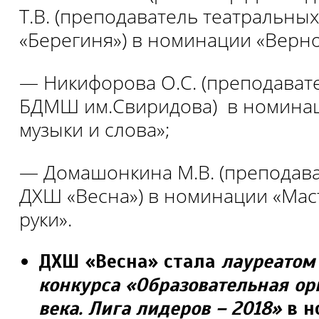
Т.В. (преподаватель театральн
«Берегиня») в номинации «Верн
— Никифорова О.С. (преподавате
БДМШ им.Свиридова) в номинац
музыки и слова»;
— Домашонкина М.В. (преподав
ДХШ «Весна») в номинации «Мас
руки».
ДХШ «Весна» стала
лауреатом
конкурса
«Образовательная ор
века. Лига лидеров – 2018»
в н