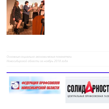
Основные социально-экономические показатели
Навигация
Новосибирской области за ноябрь 2018 года
по
записям