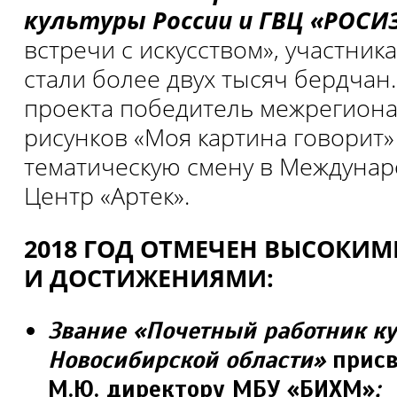
культуры России и ГВЦ «РОСИ
встречи с искусством», участник
стали более двух тысяч бердчан.
проекта победитель межрегиона
рисунков «Моя картина говорит»
тематическую смену в Междуна
Центр «Артек».
2018 ГОД ОТМЕЧЕН ВЫСОКИ
И ДОСТИЖЕНИЯМИ:
Звание «Почетный работник к
Новосибирской области»
присв
М.Ю. директору МБУ «БИХМ»
;