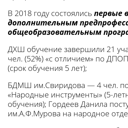
В 2018 году состоялись
первые 
дополнительным предпрофес
общеобразовательным прогр
ДХШ обучение завершили 21 уча
чел. (52%) «с отличием» по ДПО
(срок обучения 5 лет);
БДМШ им.Свиридова — 4 чел. п
«Народные инструменты» (5-лет
обучения); Гордеев Данила пост
им.А.Ф.Мурова на народное отде