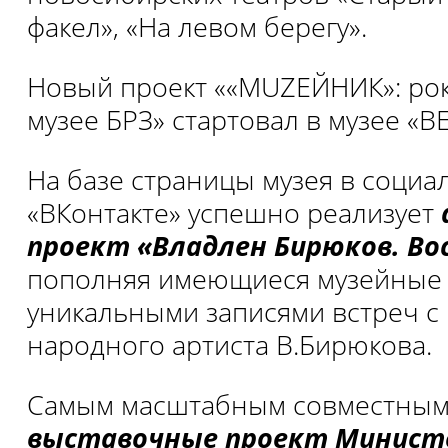
факел», «На левом берегу».
Новый проект ««MUZЕЙНИК»: рок
музее БРЗ» стартовал в музее «ВЕ
На базе страницы музея в социа
«ВКонтакте» успешно реализует
проект «Владлен Бирюков. Во
пополняя имеющиеся музейные
уникальными записями встреч с
народного артиста В.Бирюкова.
Самым масштабным совместным 
выставочные проект Минист