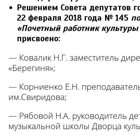
Решением Совета депутатов г
22 февраля 2018 года № 145
по
«Почетный работник культуры 
присвоено:
— Ковалик Н.Г. заместитель ди
«Берегиня»;
— Корниенко Е.Н. преподавате
им.Свиридова;
— Рябовой Н.А. руководитель де
музыкальной школы Дворца куль