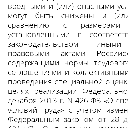
вредными и (или) опасными усл
могут быть снижены и (ил
сравнению с размерами 
установленными в соответс
законодательством, иными
правовыми актами Российс
содержащими нормы трудового
соглашениями и коллективными
проведения специальной оценки
целях реализации Федерально
декабря 2013 г. N 426-ФЗ «О с
условий труда» с учетом изме
Федеральным законом от 28 д