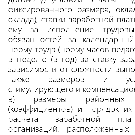
фиксированного размера, окла
оклада), ставки заработной пла
ему за исполнение трудовы
обязанностей за календарны
норму труда (норму часов педа
в неделю (в год) за ставку за
зависимости от сложности выпо
также размеров и усл
стимулирующего и компенсацион
в) размеры районных к
(коэффициентов) и порядок и
расчета заработной пла
организаций, расположенных