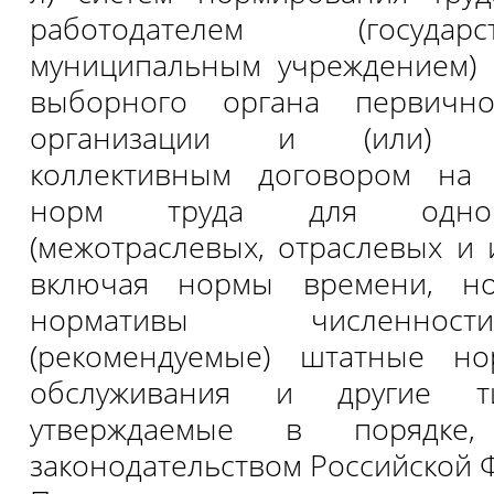
работодателем (госуд
муниципальным учреждением) 
выборного органа первичн
организации и (или) ус
коллективным договором на
норм труда для однор
(межотраслевых, отраслевых и 
включая нормы времени, но
нормативы численнос
(рекомендуемые) штатные н
обслуживания и другие т
утверждаемые в порядке, 
законодательством Российской 