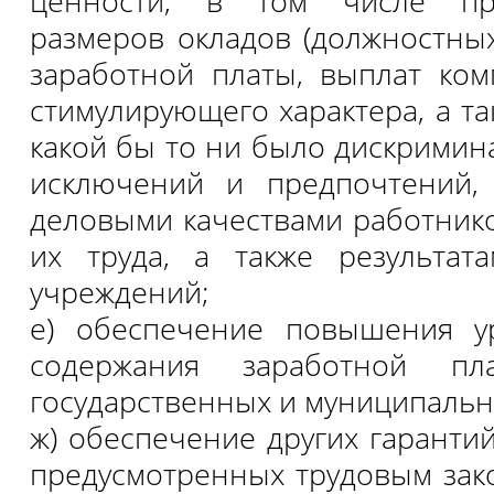
ценности, в том числе пр
размеров окладов (должностных
заработной платы, выплат ко
стимулирующего характера, а т
какой бы то ни было дискримин
исключений и предпочтений,
деловыми качествами работнико
их труда, а также результат
учреждений;
е) обеспечение повышения у
содержания заработной пл
государственных и муниципальн
ж) обеспечение других гарантий
предусмотренных трудовым зак