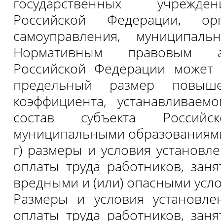
государственных учрежде
Российской Федерации, ор
самоуправления, муниципаль
Нормативным правовым а
Российской Федерации может 
предельный размер повыше
коэффициента, устанавливаем
состав субъекта Российс
муниципальными образованиям
г) размеры и условия установ
оплаты труда работников, заня
вредными и (или) опасными усло
Размеры и условия установл
оплаты труда работников, заня