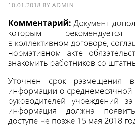
10.01.2018
BY
ADMIN
Комментарий:
Документ допо
которым рекомендуется 
в коллективном договоре, согл
нормативном акте обязательс
знакомить работников со штатн
Уточнен срок размещения в
информации о среднемесячной 
руководителей учреждений за
информация должна появит
доступе не позже 15 мая 2018 го