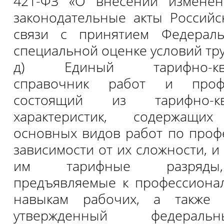
421-ФЗ «О внесении измене
законодательные акты Россий
связи с принятием Федерал
специальной оценке условий тру
д) Единый тарифно-квал
справочник работ и профе
состоящий из тарифно-ква
характеристик, содержащих
основных видов работ по проф
зависимости от их сложности, 
им тарифные разряды,
предъявляемые к профессиона
навыкам рабочих, а также 
утвержденный федерал