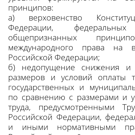
принципов:
а) верховенство Конститу
Федерации, федеральн
общепризнанных принц
международного права на в
Российской Федерации;
б) недопущение снижения и 
размеров и условий оплаты т
государственных и муниципал
по сравнению с размерами и 
труда, предусмотренными Тр
Российской Федерации, федер
и иными нормативными пра