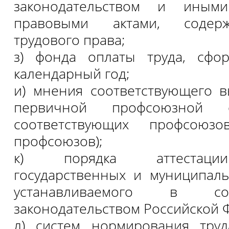
законодательством и иным
правовыми актами, соде
трудового права;
з) фонда оплаты труда, сфо
календарный год;
и) мнения соответствующего 
первичной профсоюзной 
соответствующих профсоюзо
профсоюзов);
к) порядка аттестаци
государственных и муниципал
устанавливаемого в со
законодательством Российской 
л) систем нормирования труд