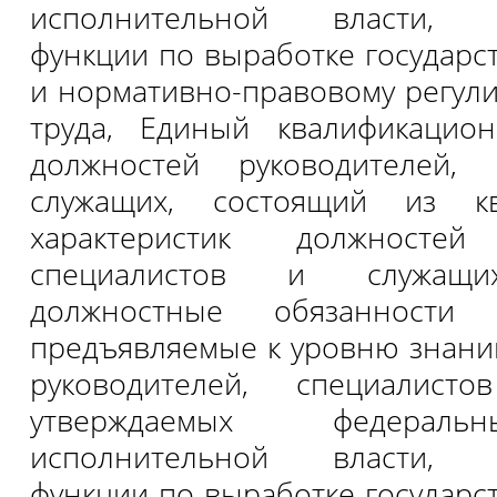
исполнительной власти, о
функции по выработке государс
и нормативно-правовому регул
труда, Единый квалификацио
должностей руководителей,
служащих, состоящий из кв
характеристик должностей 
специалистов и служащи
должностные обязанности 
предъявляемые к уровню знани
руководителей, специалист
утверждаемых федерал
исполнительной власти, о
функции по выработке государс