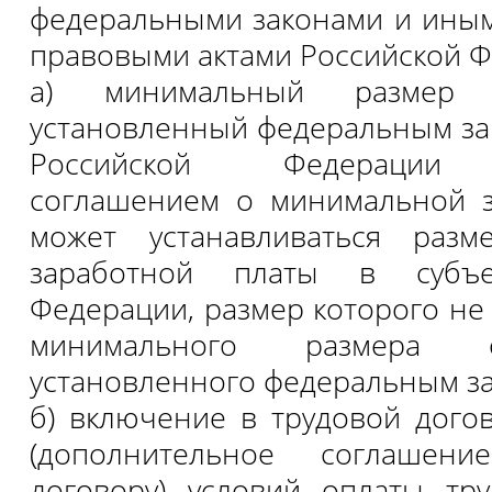
федеральными законами и ины
правовыми актами Российской Ф
а) минимальный размер 
установленный федеральным зак
Российской Федерации 
соглашением о минимальной з
может устанавливаться раз
заработной платы в субъе
Федерации, размер которого не
минимального размера о
установленного федеральным з
б) включение в трудовой дого
(дополнительное соглашен
договору) условий оплаты тр