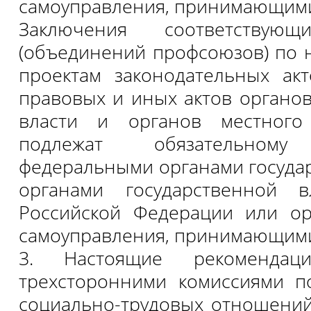
самоуправления, принимающими
Заключения соответствующ
(объединений профсоюзов) по
проектам законодательных ак
правовых и иных актов органо
власти и органов местного
подлежат обязательному
федеральными органами государ
органами государственной в
Российской Федерации или ор
самоуправления, принимающими
3. Настоящие рекомендаци
трехсторонними комиссиями п
социально-трудовых отношени