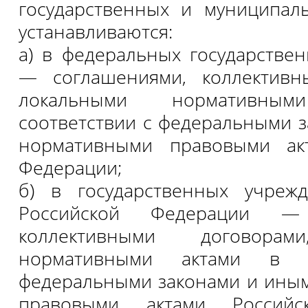
государственных и муниципал
устанавливаются:
а) в федеральных государстве
— соглашениями, коллективн
локальными нормативн
соответствии с федеральными 
нормативными правовыми ак
Федерации;
б) в государственных учрежд
Российской Федерации — 
коллективными договорам
нормативными актами в с
федеральными законами и ины
правовыми актами Российс