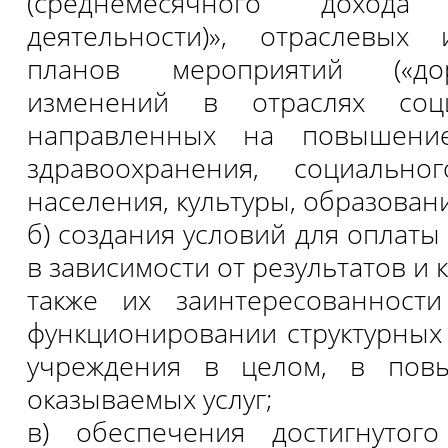
(среднемесячного доход
деятельности)», отраслевых
планов мероприятий («дор
изменений в отраслях соц
направленных на повышение
здравоохранения, социально
населения, культуры, образовани
б) создания условий для оплаты
в зависимости от результатов и 
также их заинтересованност
функционировании структурных
учреждения в целом, в пов
оказываемых услуг;
в) обеспечения достигнутог