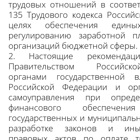
трудовых отношений в соответ
135 Трудового кодекса Россий
целях обеспечения един
регулированию заработной п
организаций бюджетной сферы.
2. Настоящие рекомендаци
Правительством Российск
органами государственной в
Российской Федерации и ор
самоуправления при опред
финансового обеспечения
государственных и муниципаль
разработке законов и ины
правовых актов по оплате т