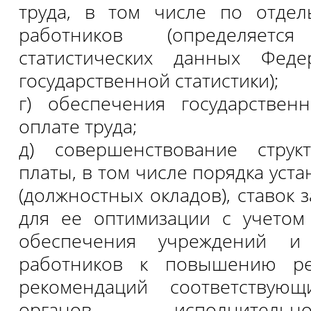
труда, в том числе по отдел
работников (определяет
статистических данных Фед
государственной статистики);
г) обеспечения государствен
оплате труда;
д) совершенствование струк
платы, в том числе порядка уст
(должностных окладов), ставок 
для ее оптимизации с учетом
обеспечения учреждений и 
работников к повышению рез
рекомендаций соответствую
органов исполнитель