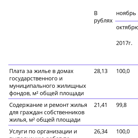
В
ноябрь 
рублях
октябр
2017г.
Плата за жилье в домах
28,13
100,0
государственного и
муниципального жилищных
фондов, м² общей площади
Содержание и ремонт жилья
21,41
99,8
для граждан собственников
жилья, м² общей площади
Услуги по организации и
26,34
100,0