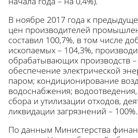
начала года – на 0,4%).
В ноябре 2017 года к предыдуще
цен производителей промышле
составил 100,7%, в том числе д
ископаемых – 104,3%, производ
обрабатывающих производств – 
обеспечение электрической энер
паром; кондиционирование возду
водоснабжения; водоотведения,
сбора и утилизации отходов, де
ликвидации загрязнений – 100%.
По данным Министерства финан