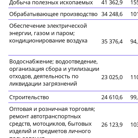
Добыча полезных ископаемых
41 362,9
15
Обрабатывающее производство
34 248,6
10
Обеспечение электрической
энергии, газом и паром;
кондиционирование воздуха
35 376,4
94
Водоснабжение; водоотведение,
организация сбора и утилизации
отходов, деятельность по
23 025,0
11
ликвидации загрязнений
Строительство
24 610,6
99
Оптовая и розничная торговля;
ремонт автотранспортных
средств, мотоциклов, бытовых
26 123,9
10
изделий и предметов личного