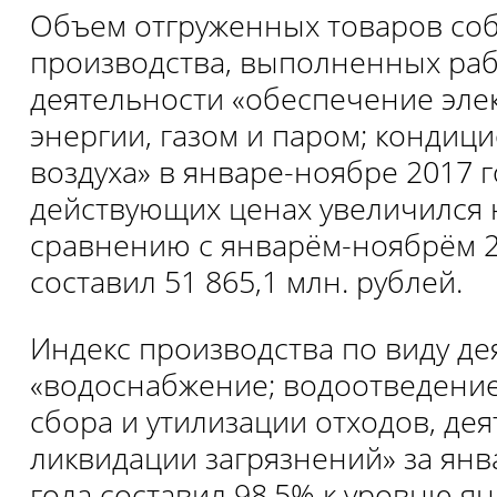
Объем отгруженных товаров со
производства, выполненных рабо
деятельности «обеспечение эле
энергии, газом и паром; конди
воздуха» в январе-ноябре 2017 г
действующих ценах увеличился 
сравнению с январём-ноябрём 2
составил 51 865,1 млн. рублей.
Индекс производства по виду де
«водоснабжение; водоотведение
сбора и утилизации отходов, де
ликвидации загрязнений» за янв
года составил 98,5% к уровню я