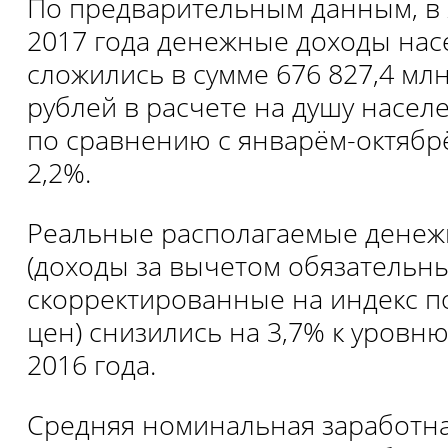
По предварительным данным, в 
2017 года денежные доходы нас
сложились в сумме 676 827,4 млн.
рублей в расчете на душу насел
по сравнению с январём-октябрё
2,2%.
Реальные располагаемые дене
(доходы за вычетом обязательны
скорректированные на индекс п
цен) снизились на 3,7% к уровн
2016 года.
Средняя номинальная заработна