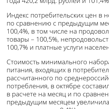
года 420,2 млрд. рублей и 101,4%
Индекс потребительских цен в н
по сравнению с предыдущим ме
100,4%, в том числе на продово
товары – 100,5%, непродовольс
100,7% и платные услуги населе
Стоимость минимального набор
питания, входящих в потребител
рассчитанного по среднеросси
потребления, в октябре состави
в расчете на месяц и по сравне
предыдущим месяцем увеличилась