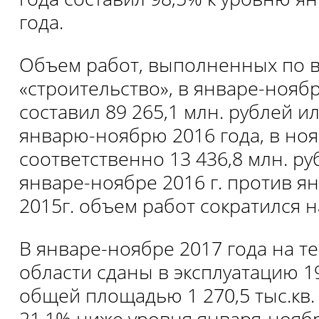
года.
Объем работ, выполненных по в
«строительство», в январе-ноябр
составил 89 265,1 млн. рублей ил
январю-ноябрю 2016 года, в нояб
соответственно 13 436,8 млн. ру
январе-ноябре 2016 г. против я
2015г. объем работ сократился на
В январе-ноябре 2017 года на т
области сданы в эксплуатацию 19
общей площадью 1 270,5 тыс.кв. 
21,1% ниже уровня января-ноябр