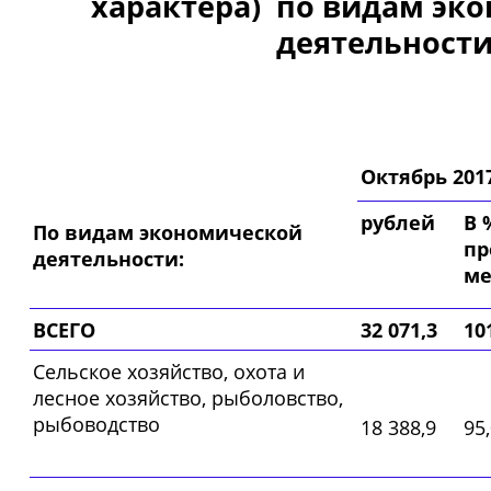
характера)
по видам эк
деятельност
Октябрь 201
рублей
В 
По видам экономической
пр
деятельности:
ме
ВСЕГО
32 071,3
10
Сельское хозяйство, охота и
лесное хозяйство, рыболовство,
рыбоводство
18 388,9
95