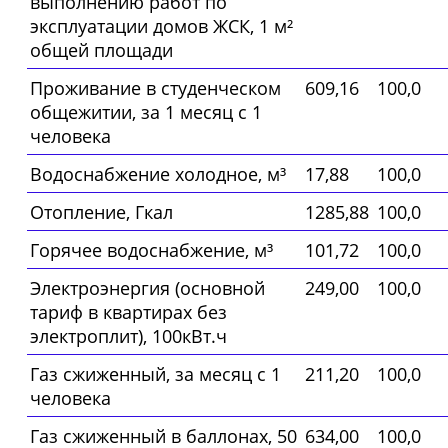
выполнению работ по
эксплуатации домов ЖСК, 1 м²
общей площади
Проживание в студенческом
609,16
100,0
общежитии, за 1 месяц с 1
человека
Водоснабжение холодное, м³
17,88
100,0
Отопление, Гкал
1285,88
100,0
Горячее водоснабжение, м³
101,72
100,0
Электроэнергия (основной
249,00
100,0
тариф в квартирах без
электроплит), 100кВт.ч
Газ сжиженный, за месяц с 1
211,20
100,0
человека
Газ сжиженный в баллонах, 50
634,00
100,0