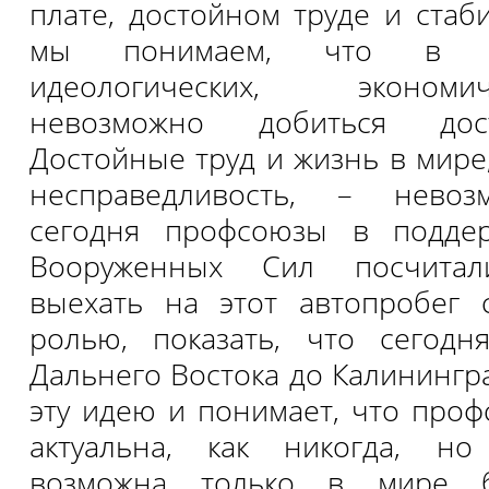
плате, достойном труде и стаб
мы понимаем, что в м
идеологических, эконом
невозможно добиться дос
Достойные труд и жизнь в мире,
несправедливость, – невоз
сегодня профсоюзы в поддер
Вооруженных Сил посчитал
выехать на этот автопробег
ролью, показать, что сегодн
Дальнего Востока до Калинингр
эту идею и понимает, что проф
актуальна, как никогда, н
возможна только в мире б