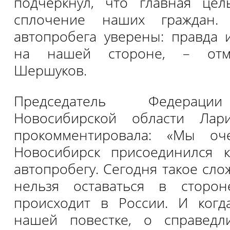
подчеркнул, что главная цел
сплочение наших граждан. 
автопробега уверены: правда 
на нашей стороне, – отме
Шершуков.
Председатель Федераци
Новосибирской области Лар
прокомментировала: «Мы оч
Новосибирск присоединился к
автопробегу. Сегодня такое сло
нельзя оставаться в сторо
происходит в России. И ког
нашей повестке, о справедл