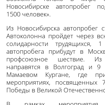
Новосибирске автопробег п
1500 человек».
Из Новосибирска автопробег с
Автоколонна пройдет через вс
солидарности трудящихся, 1
автопробега прибудут в Москв
профсоюзное шествие. И
направятся в Волгоград и 9 
Мамаевом Кургане, где пр
мероприятиях, посвященных 
Победы в Великой Отечественно
В рамках мероприятия п