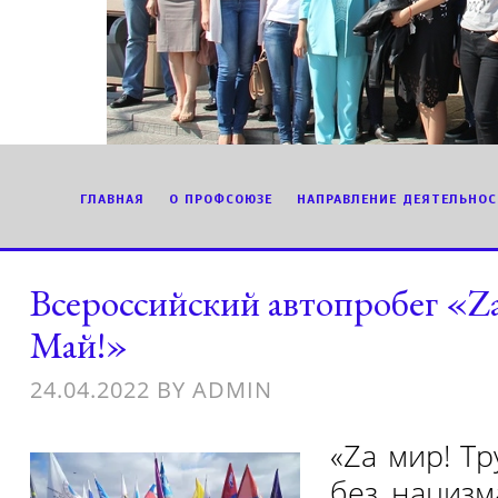
ГЛАВНАЯ
О ПРОФСОЮЗЕ
НАПРАВЛЕНИЕ ДЕЯТЕЛЬНОС
Всероссийский автопробег «Za
Май!»
24.04.2022
BY
ADMIN
«Za мир! Тр
без нацизм