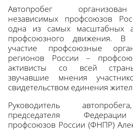
Автопробег организова
независимых профсоюзов Рос
одна из самых масштабных 
профсоюзного движения. В
участие профсоюзные орга
регионов России – профсо
активисты со всей страны
звучавшие мнения участник
свидетельством единения жител
Руководитель автопробега
председателя Федерации
профсоюзов России (ФНПР) Ал