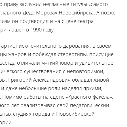
о праву заслужил негласные титулы «самого
«главного Деда Мороза» Новосибирска. А позже
изм он подтвердил и на сцене театра
приглашен в 1990 году.
артист исключительного дарования, в своем
ицы жанров и побеждал стереотипы, присущие
 всегда отличали мягкий юмор и удивительное
ического существования с неповторимой,
гры. Григорий Александрович обладал живой
 и даже небольшие роли наделял яркими,
Помимо работы на сцене «Красного факела»,
ого лет реализовывал свой педагогический
льных студиях города и Новосибирской
ории.