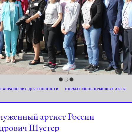
НАПРАВЛЕНИЕ ДЕЯТЕЛЬНОСТИ
НОРМАТИВНО-ПРАВОВЫЕ АКТЫ
служенный артист России
ндрович Шустер