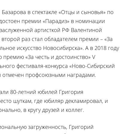
я Базарова в спектакле «Отцы и сыновья» по
достоен премии «Парадиз» в номинации
с заслуженной артисткой РФ Валентиной
 второй раз стал обладателем премии – «За
ьное искусство Новосибирска». А в 2018 году
 премию «За честь и достоинство» V
ьного фестиваля-конкурса «Ново-Сибирский
л отмечен профсоюзными наградами.
чали 80-летний юбилей Григория
есто шуткам, где юбиляр декламировал, и
ально, в кругу друзей и коллег.
ональную загруженность, Григорий