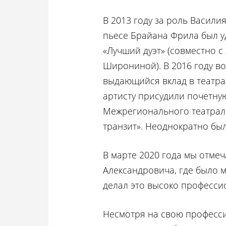
В 2013 году за роль Васили
пьесе Брайана Фрила был у
«Лучший дуэт» (совместно 
Широниной). В 2016 году во
выдающийся вклад в театрал
артисту присудили почетную
Межрегионального театрал
транзит». Неоднократно бы
В марте 2020 года мы отме
Александровича, где было м
делал это высоко профессион
Несмотря на свою професси