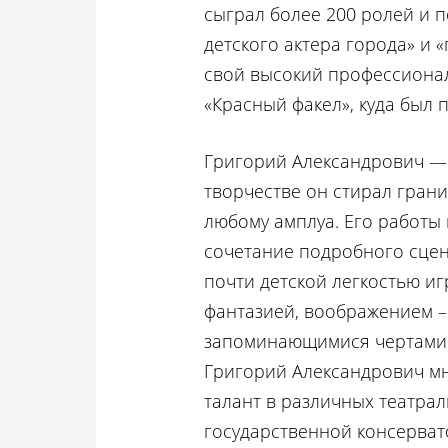
сыграл более 200 ролей и п
детского актера города» и 
свой высокий профессионал
«Красный факел», куда был 
Григорий Александрович — 
творчестве он стирал гран
любому амплуа. Его работы
сочетание подробного сцен
почти детской легкостью и
фантазией, воображением –
запоминающимися чертами. 
Григорий Александрович мн
талант в различных театра
государственной консерват