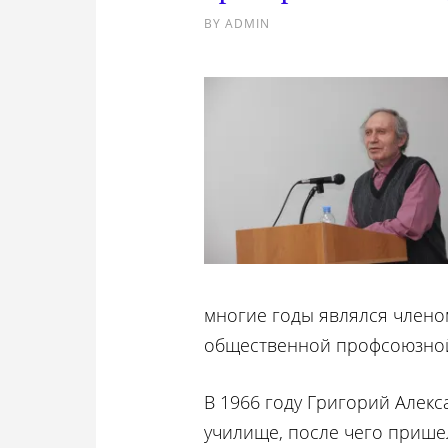
BY
ADMIN
многие годы являлся член
общественной профсоюзной
В 1966 году Григорий Алек
училище, после чего пришел