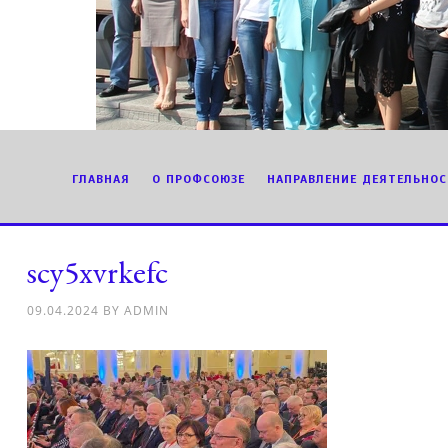
ГЛАВНАЯ
О ПРОФСОЮЗЕ
НАПРАВЛЕНИЕ ДЕЯТЕЛЬНОС
scy5xvrkefc
09.04.2024
BY
ADMIN