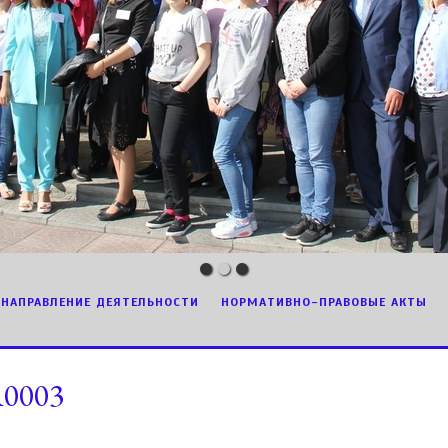
НАПРАВЛЕНИЕ ДЕЯТЕЛЬНОСТИ
НОРМАТИВНО-ПРАВОВЫЕ АКТЫ
0003