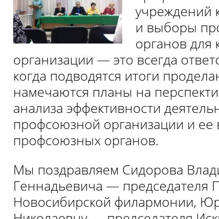
учреждений 
и выборы п
органов для 
организации — это всегда ответ
когда подводятся итоги продела
намечаются планы на перспектив
анализа эффективности деятель
профсоюзной организации и ее
профсоюзных органов.
Мы поздравляем Сидорова Влад
Геннадьевича — председателя 
Новосибирской филармонии, Юр
Николаевну — председателя Иск