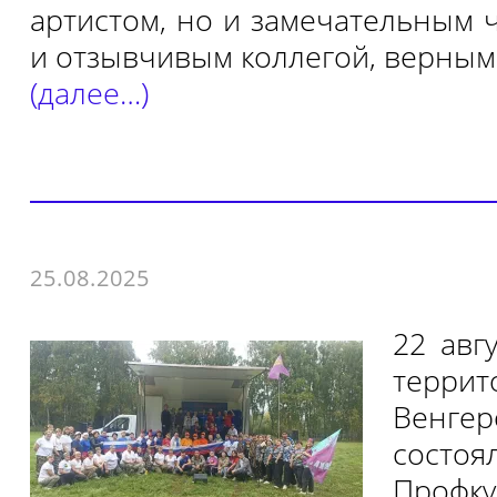
артистом, но и замечательным 
и отзывчивым коллегой, верным
(далее…)
25.08.2025
22 авг
террит
Венге
состоя
Профк