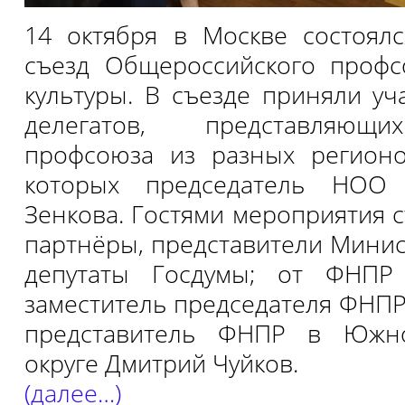
14 октября в Москве состоялс
съезд Общероссийского профс
культуры. В съезде приняли уч
делегатов, представляющи
профсоюза из разных регионо
которых председатель НОО
Зенкова. Гостями мероприятия 
партнёры, представители Минис
депутаты Госдумы; от ФНПР
заместитель председателя ФНПР
представитель ФНПР в Южн
округе Дмитрий Чуйков.
(далее…)