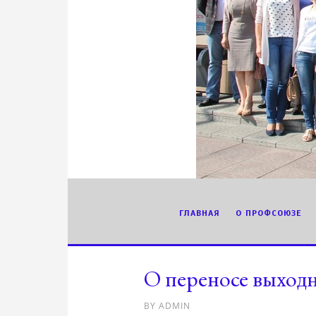
ГЛАВНАЯ
О ПРОФСОЮЗЕ
О переносе выходн
BY
ADMIN