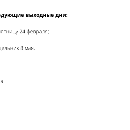
ледующие выходные дни:
пятницу 24 февраля;
дельник 8 мая.
ва