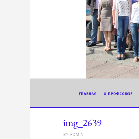
ГЛАВНАЯ
О ПРОФСОЮЗЕ
img_2639
BY
ADMIN