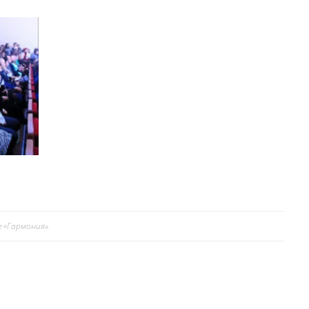
е «Гармония»