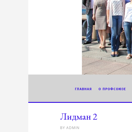
ГЛАВНАЯ
О ПРОФСОЮЗЕ
Лидман 2
BY
ADMIN