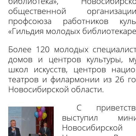
библиотека», Новосибирс
общественной организаци
профсоюза работников ку
«Гильдия молодых библиотекаре
Более 120 молодых специалис
домов и центров культуры, му
школ искусств, центров нацио
театров и филармонии из 26 г
Новосибирской области.
С приветств
выступил мин
Новосибирской