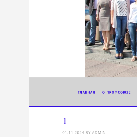
ГЛАВНАЯ
О ПРОФСОЮЗЕ
1
01.11.2024
BY
ADMIN