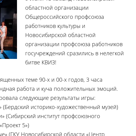
областной организации
Общероссийского профсоюза
работников культуры и
Новосибирской областной
организации профсоюза работников
госучреждений сразились в нелегкой
битве КВИЗ!
ященных теме 90-х и 00-х годов, 3 часа
ндная работа и куча положительных эмоций.
ровала следующие результаты игры:
 (Бердский историко-художественный музей)
и» (Сибирский институт профсоюзного
«Проект 5»)
ые» (ГКУ Новосибирской области «Центр