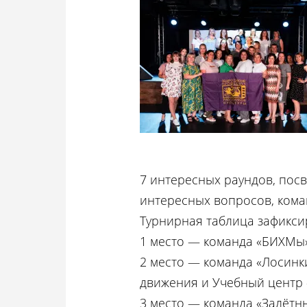
7 интересных раундов, посв
интересных вопросов, кома
Турнирная таблица зафикси
1 место — команда «БИХМы»
2 место — команда «Лосинк
движения и Учебный центр 
3 место — команда «Залётн