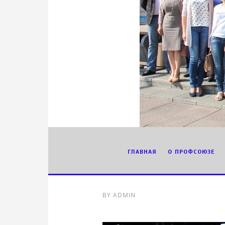
ГЛАВНАЯ
О ПРОФСОЮЗЕ
BY
ADMIN