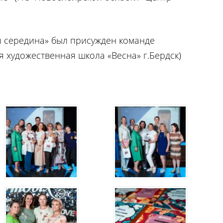
 середина» был присужден команде
я художественная школа «Весна» г.Бердск)