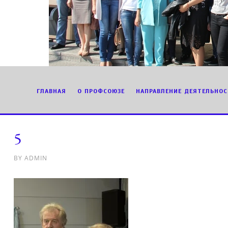
ГЛАВНАЯ
О ПРОФСОЮЗЕ
НАПРАВЛЕНИЕ ДЕЯТЕЛЬНОС
5
BY
ADMIN