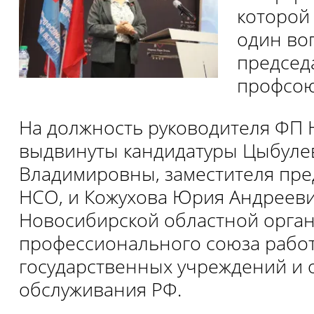
которой
один во
председ
профсою
На должность руководителя ФП
выдвинуты кандидатуры Цыбуле
Владимировны, заместителя пре
НСО, и Кожухова Юрия Андрееви
Новосибирской областной орга
профессионального союза рабо
государственных учреждений и
обслуживания РФ.