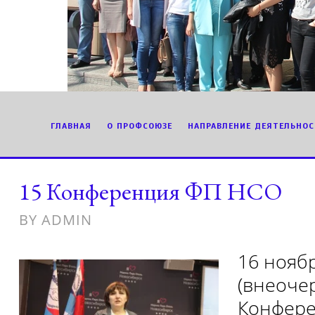
ГЛАВНАЯ
О ПРОФСОЮЗЕ
НАПРАВЛЕНИЕ ДЕЯТЕЛЬНОС
15 Конференция ФП НСО
BY
ADMIN
16 ноябр
(внеоче
Конфере