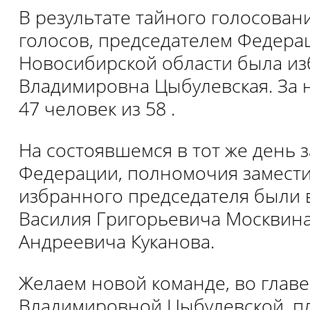
В результате тайного голосова
голосов, председателем Федер
Новосибирской области была из
Владимировна Цыбулевская. За 
47 человек из 58 .
На состоявшемся в тот же день 
Федерации, полномочия замест
избранного председателя были
Василия Григорьевича Москвина
Андреевича Куканова.
Желаем новой команде, во главе
Владимировной Цыбулевской, п