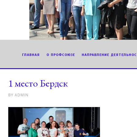
ГЛАВНАЯ
О ПРОФСОЮЗЕ
НАПРАВЛЕНИЕ ДЕЯТЕЛЬНОС
1 место Бердск
BY
ADMIN