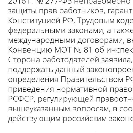
2016 г. № 277-ФЗ неправомерно
защиты прав работников, гаран
Конституцией РФ, Трудовым коде
федеральными законами, а такж
международными договорами, в
Конвенцию МОТ № 81 об инспекц
Сторона работодателей заявила,
поддержать данный законопроек
определения Правительством Р
приведения нормативной право
РСФСР, регулирующей правоот
вышеуказанным вопросам, в соо
действующим российским законо