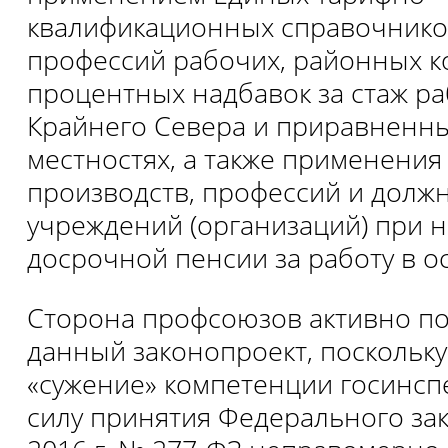
квалификационных справочнико
профессий рабочих, районных 
процентных надбавок за стаж ра
Крайнего Севера и приравненны
местностях, а также применения 
производств, профессий и долж
учреждений (организаций) при 
досрочной пенсии за работу в о
Сторона профсоюзов активно п
данный законопроект, посколь
«сужение» компетенции госинспе
силу принятия Федерального зак