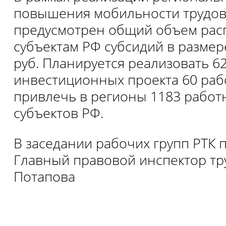
повышения мобильности трудов
предусмотрен общий объем ра
субъектам РФ субсидий в размере
руб. Планируется реализовать 6
инвестиционных проекта 60 раб
привлечь в регионы 1183 работн
субъектов РФ.
В заседании рабочих групп РТК 
Главный правовой инспектор тру
Потапова