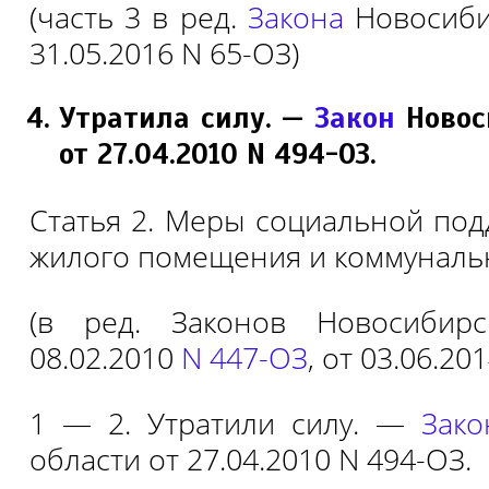
(часть 3 в ред.
Закона
Новосиби
31.05.2016 N 65-ОЗ)
Утратила силу. —
Закон
Новос
от 27.04.2010 N 494-ОЗ.
Статья 2. Меры социальной под
жилого помещения и коммунальн
(в ред. Законов Новосибир
08.02.2010
N 447-ОЗ
, от 03.06.20
1 — 2. Утратили силу. —
Зако
области от 27.04.2010 N 494-ОЗ.