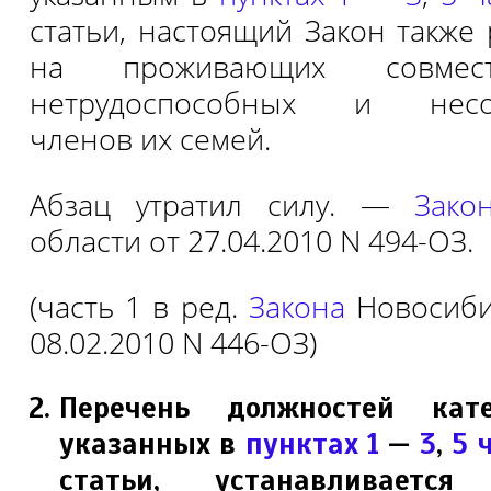
статьи, настоящий Закон также
на проживающих совме
нетрудоспособных и несов
членов их семей.
Абзац утратил силу. —
Зако
области от 27.04.2010 N 494-ОЗ.
(часть 1 в ред.
Закона
Новосиби
08.02.2010 N 446-ОЗ)
Перечень должностей кате
указанных в
пунктах 1
—
3
,
5 
статьи, устанавливается 