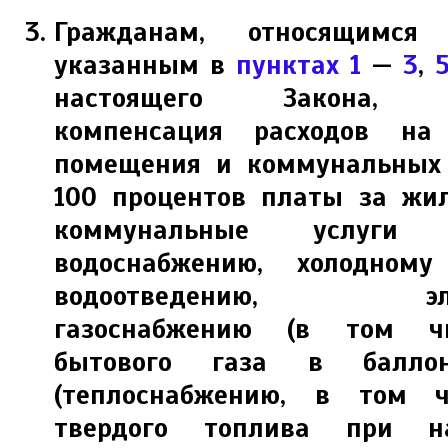
Гражданам, относящимся
указанным в
пунктах 1
—
3
,
настоящего Закона, пр
компенсация расходов на
помещения и коммунальных 
100 процентов платы за жи
коммунальные услуги
водоснабжению, холодному
водоотведению, элект
газоснабжению (в том ч
бытового газа в баллон
(теплоснабжению, в том ч
твердого топлива при н