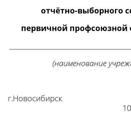
отчётно-выборного 
первичной профсоюзной 
_____________________________________
(наименование учреж
г.Новоси
10 ноября 2