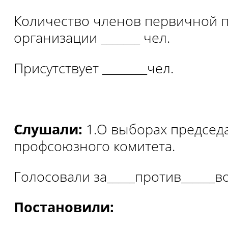
Количество членов первичной 
организации _______ чел.
Присутствует ________чел.
Слушали:
1.О выборах председ
профсоюзного комитета.
Голосовали за_____против______в
Постановили: