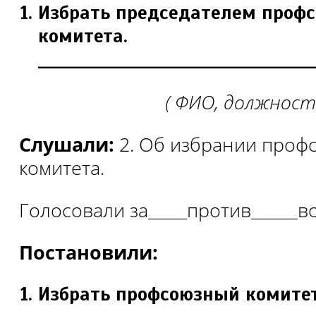
Избрать председателем профс
комитета.
_______________________________________
( ФИО, должност
Слушали:
2. Об избрании проф
комитета.
Голосовали за_____против______в
Постановили:
Избрать профсоюзный комитет