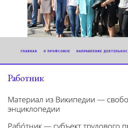
ГЛАВНАЯ
О ПРОФСОЮЗЕ
НАПРАВЛЕНИЕ ДЕЯТЕЛЬНОС
Работник
Материал из Википедии — своб
энциклопедии
Рабо́тник — субъект трудового п