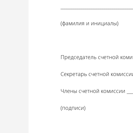
__________________________________
(фамилия и инициалы)
Председатель счетной комисс
Секретарь счетной комиссии__
Члены счетной комиссии ______
(подписи)