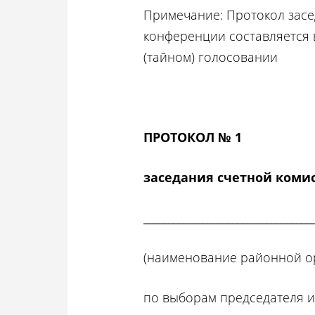
Примечание: Протокол засе
конференции составляется 
(тайном) голосовании
ПРОТОКОЛ № 1
заседания счетной коми
__________________________________
(наименование районной о
по выборам председателя и