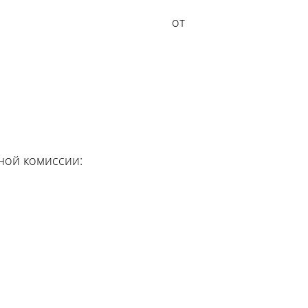
_____ от
ной комиссии: