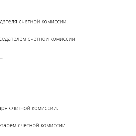
дателя счетной комиссии.
седателем счетной комиссии
__
аря счетной комиссии.
етарем счетной комиссии