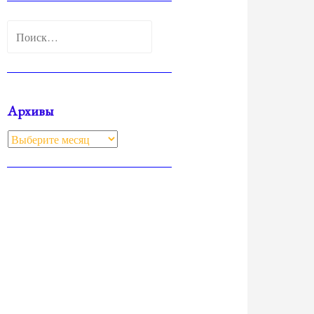
Найти:
Архивы
Архивы