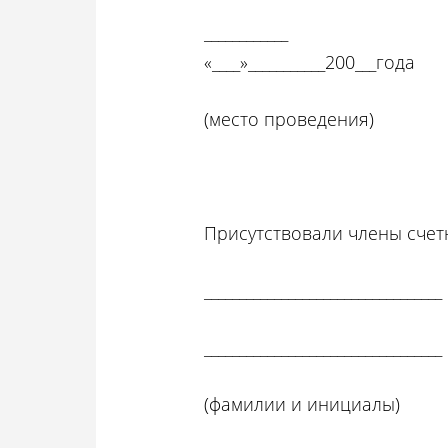
_______
«____»___________200___года
(место проведения)
Присутствовали члены счет
__________________________________
__________________________________
(фамилии и инициалы)