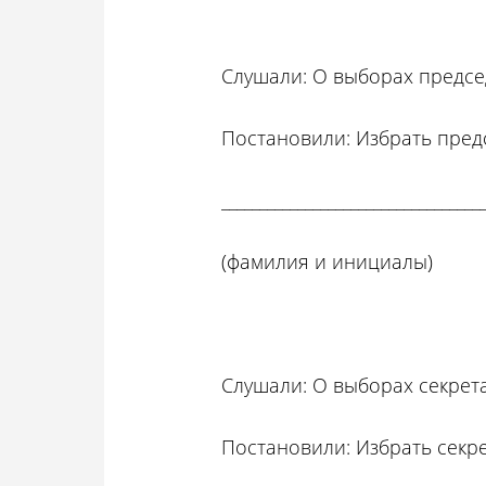
Слушали: О выборах предсе
Постановили: Избрать пред
__________________________________
(фамилия и инициалы)
Слушали: О выборах секрет
Постановили: Избрать секр