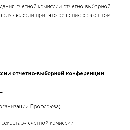
дания счетной комиссии отчетно-выборной
в случае, если принято решение о закрытом
ссии отчетно-выборной конференции
__
рганизации Профсоюза)
 секретаря счетной комиссии