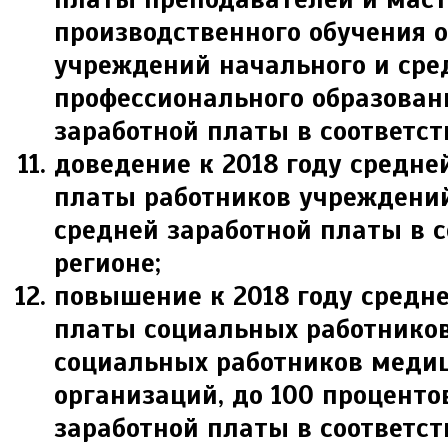
производственного обучения 
учреждений начального и сре
профессионального образован
заработной платы в соответс
доведение к 2018 году средне
платы работников учреждени
средней заработной платы в 
регионе;
повышение к 2018 году средн
платы социальных работников
социальных работников меди
организаций, до 100 проценто
заработной платы в соответс