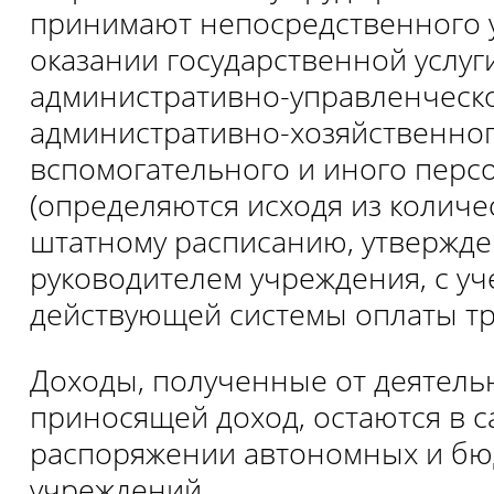
принимают непосредственного у
оказании государственной услуги
административно-управленческо
административно-хозяйственног
вспомогательного и иного перс
(определяются исходя из количе
штатному расписанию, утвержд
руководителем учреждения, с уч
действующей системы оплаты тру
Доходы, полученные от деятель
приносящей доход, остаются в 
распоряжении автономных и б
учреждений.