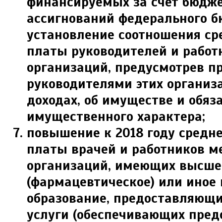
финансируемых за счет бюдж
ассигнований федерального б
установление соотношения ср
платы руководителей и работ
организаций, предусмотрев п
руководителями этих организ
доходах, об имуществе и обяз
имущественного характера;
повышение к 2018 году средн
платы врачей и работников м
организаций, имеющих высше
(фармацевтическое) или иное
образование, предоставляющ
услуги (обеспечивающих пред