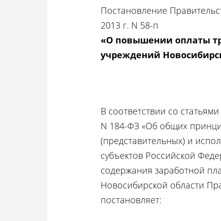
Постановление Правительст
2013 г. N 58-п
«О повышении оплаты тр
учреждений Новосибирс
В соответствии со статьями 
N 184-ФЗ «Об общих принц
(представительных) и испо
субъектов Российской Феде
содержания заработной пл
Новосибирской области Пр
постановляет: