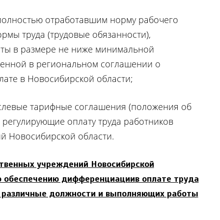
 полностью отработавшим норму рабочего
мы труда (трудовые обязанности),
аты в размере не ниже минимальной
ленной в региональном соглашении о
ате в Новосибирской области;
аслевые тарифные соглашения (положения об
ы, регулирующие оплату труда работников
й Новосибирской области.
твенных учреждений Новосибирской
о обеспечению дифференциации
в оплате труда
 различные должности и выполняющих работы