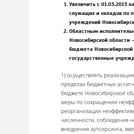
Увеличить с 01.03.2013 
служащих и окладов по 
учреждений Новосибирск
Областным исполнительн
Новосибирской области 
бюджета Новосибирской
государственные учрежд
1) осуществлять реализаци
пределах бюджетных ассигн
бюджете Новосибирской обл
меры по сокращению неэффе
реорганизации неэффектив
численности, соблюдения 
внедрения аутсорсинга, вве