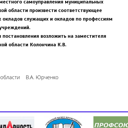
местного самоуправления муниципальных
кой области произвести соответствующее
 окладов служащих и окладов по профессиям
учреждений.
м постановления возложить на заместителя
ой области Колончина К.В.
 области В.А. Юрченко