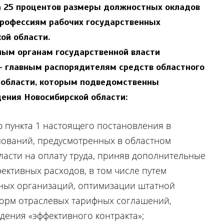
на 25 процентов размеры должностных окладов
профессиям рабочих государственных
ой области.
ым органам государственной власти
— главным распорядителям средств областного
 области, которым подведомственны
ения Новосибирской области:
ю пункта 1 настоящего постановления в
ований, предусмотренных в областном
асти на оплату труда, приняв дополнительные
ктивных расходов, в том числе путем
ных организаций, оптимизации штатной
норм отраслевых тарифных соглашений,
дения «эффективного контракта»;