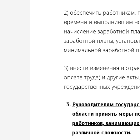
2) обеспечить работникам,
времени и выполнившим нор
начисление заработной пл
заработной платы, установ
минимальной заработной пл
3) внести изменения в отр
оплате труда) и другие акт
государственных учреждени
Руководителям государс
области
принять меры п
работников, занимающих
различной сложности.