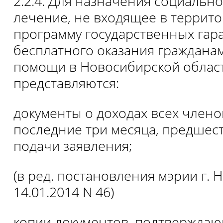
2.2.4. Для назначения социальн
лечение, не входящее в террит
программу государственных гар
бесплатного оказания граждана
помощи в Новосибирской област
представляются:
документы о доходах всех члено
последние три месяца, предшес
подачи заявления;
(в ред. постановления мэрии г. 
14.01.2014 N 46)
копии документов, подтвержда