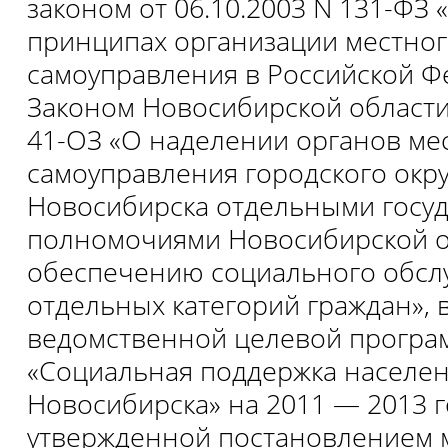
законом от 06.10.2003 N 131-ФЗ
принципах организации местно
самоуправления в Российской Ф
Законом Новосибирской области 
41-ОЗ «О наделении органов ме
самоуправления городского окру
Новосибирска отдельными госу
полномочиями Новосибирской о
обеспечению социального обсл
отдельных категорий граждан», в
ведомственной целевой програ
«Социальная поддержка населен
Новосибирска» на 2011 — 2013 г
утвержденной постановлением 