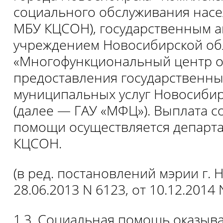
социального обслуживания насе
МБУ КЦСОН), государственным 
учреждением Новосибирской об
«Многофункциональный центр о
предоставления государственны
муниципальных услуг Новосибир
(далее — ГАУ «МФЦ»). Выплата 
помощи осуществляется департ
КЦСОН.
(в ред. постановлений мэрии г. 
28.06.2013 N 6123, от 10.12.2014 
1.3. Социальная помощь оказыва