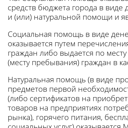
средств бюджета города в виде
и (или) натуральной помощи и я
Социальная помощь в виде ден
оказывается путем перечисления
граждан либо выдается по месту
(месту пребывания) граждан в к
Натуральная помощь (в виде про
предметов первой необходимост
(либо сертификатов на приобре
товаров на предприятиях потре
рынка), горячего питания, бесп
социальных услуг) оказывается