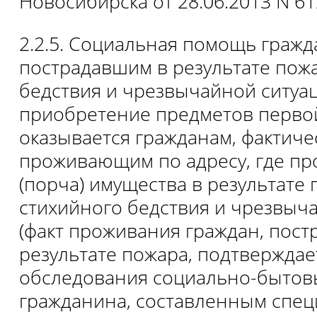
Новосибирска от 28.06.2013 N 61
2.2.5. Социальная помощь гражд
пострадавшим в результате пожа
бедствия и чрезвычайной ситуац
приобретение предметов перво
оказывается гражданам, фактиче
проживающим по адресу, где пр
(порча) имущества в результате 
стихийного бедствия и чрезвыч
(факт проживания граждан, пост
результате пожара, подтверждае
обследования социально-бытов
гражданина, составленным спе