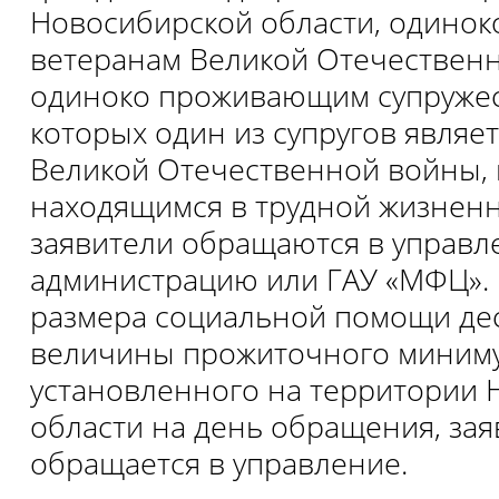
Новосибирской области, одино
ветеранам Великой Отечествен
одиноко проживающим супружес
которых один из супругов являе
Великой Отечественной войны, 
находящимся в трудной жизненн
заявители обращаются в управл
администрацию или ГАУ «МФЦ».
размера социальной помощи де
величины прожиточного миниму
установленного на территории 
области на день обращения, зая
обращается в управление.