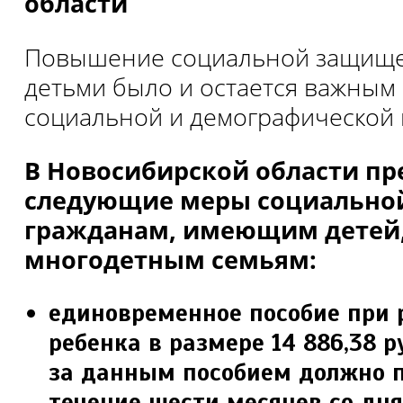
области
Повышение социальной защище
деть­ми было и остается важны
социальной и демографической 
В Новосибирской области п
следующие меры социальной
гражданам, имеющим детей,
многодет­ным семьям:
единовременное пособие при
ребенка в размере 14 886,38 
за данным пособи­ем должно 
течение шести месяцев со дн