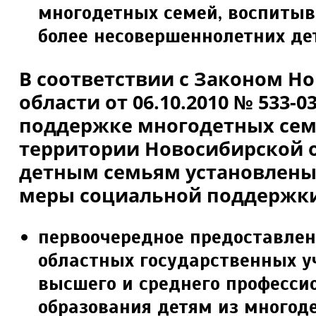
много­детных семей, воспиты
более несовершенно­летних де
В соответствии с Законом Н
области от 06.10.2010 № 533-
поддержке многодет­ных сем
территории Новосибирской о
детным семьям установлен
меры социальной поддержк
первоочередное предоставлен
областных го­сударственных 
высшего и среднего професси­
образования детям из многод