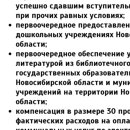
успеш­но сдавшим вступитель
при прочих равных условиях;
первоочередное предоставлен
дошкольных учреждениях Нов
области;
первоочередное обеспечение 
литературой из библиотечног
государственных образовател
Новосибирской области и му
учреж­дений на территории Н
области;
компенсация в размере 30 пр
факти­ческих расходов на опл