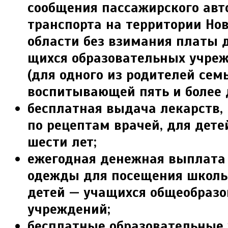
сообщения пас­сажирского ав
транспорта на территории Но­
области без взимания платы д
щихся образовательных учреж
(для одного из родителей семь
воспитывающей пять и более д
бесплатная выдача лекарств,
по ре­цептам врачей, для дете
шести лет;
ежегодная денежная выплата
одеж­ды для посещения школь
детей — учащихся общеобраз
учреждений;
бесплатные образовательные 