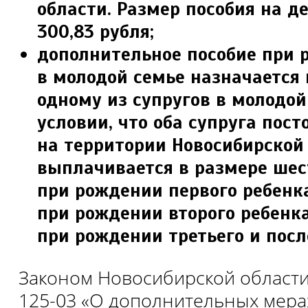
области. Размер пособия на д
300,83 рубля;
дополнительное пособие при 
в молодой семье назначается
одному из супругов в молодой
условии, что оба супруга пост
на территории Новосибирской 
вы­плачивается в размере шес
при рождении первого ребенка
при рождении второго ребенка
при рождении третьего и пос
Законом Новосибирской области
125-03 «О дополнительных мера