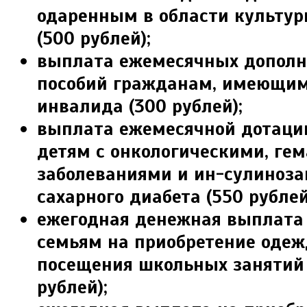
одаренным в области культур
(500 рублей);
выплата ежемесячных допол
пособий граж­данам, имеющим
инвалида (300 рублей);
выплата ежемесячной дотаци
детям с онкологическими, ге
заболеваниями и ин-сулиноз
сахарного диабета (550 рублей
ежегодная денежная выплата
семьям на приобретение оде
посещения школьных занятий 
рублей);