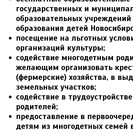
государственных и муниципа
образовательных учреждений 
образования детей Новосибирс
посещение на льготных услов
орга­низаций культуры;
содействие многодетным род
желающим ор­ганизовать крес
(фермерские) хозяйства, в выд
земельных участков;
содействие в трудоустройств
родите­лей;
предоставление в первоочере
детям из многодетных семей в