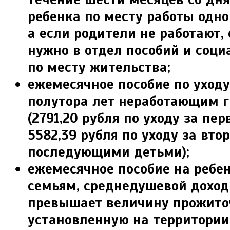
ребенка по месту работы одно
а если родители не работают,
нужно в отдел пособий и соц
по месту жительства;
ежемесячное пособие по уходу
по­лутора лет неработающим 
(2791,20 рубля по уходу за пе
5582,39 рубля по уходу за вто­
последующими детьми);
ежемесячное пособие на реб
семьям, среднедушевой доход
превышает величину прожито
установленную на терри­тори