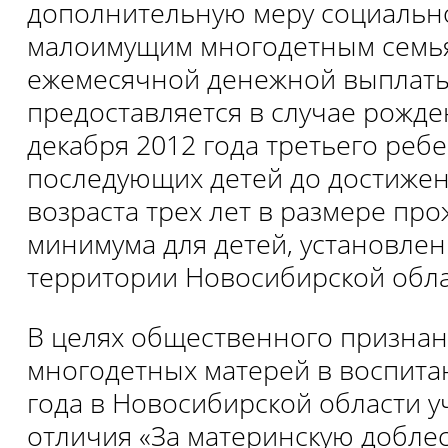
дополнительную меру социальн
малоимущим многодетным семья
ежемесячной де­нежной выплаты
предоставляется в случае рожде
декабря 2012 года третьего реб
последующих детей до достиже
возраста трех лет в размере пр
минимума для детей, установ­ле
территории Новосибирской обла
В целях общественного признан
многодетных матерей в воспитан
года в Новосибирской области у
отличия «За материнскую доблес