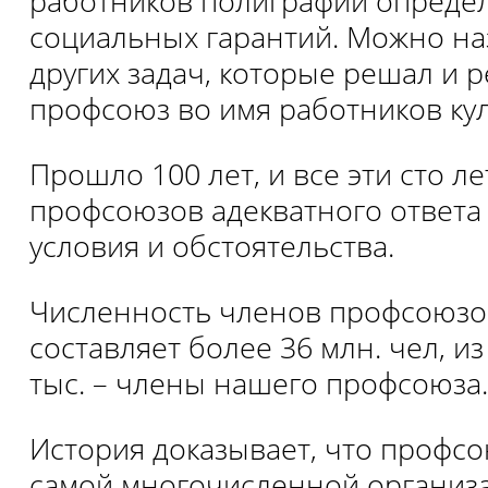
работников полиграфии опреде
социальных гарантий. Можно на
других задач, которые решал и 
профсоюз во имя работников ку
Прошло 100 лет, и все эти сто л
профсоюзов адекватного ответа
условия и обстоятельства.
Численность членов профсоюзов
составляет более 36 млн. чел, из
тыс. – члены нашего профсоюза.
История доказывает, что профсо
самой многочисленной организа