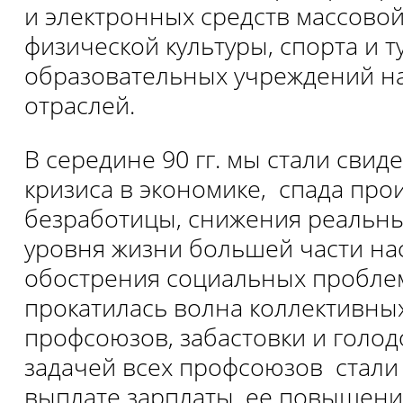
и электронных средств массово
физической культуры, спорта и т
образовательных учреждений н
отраслей.
В середине 90 гг. мы стали свид
кризиса в экономике, спада прои
безработицы, снижения реальны
уровня жизни большей части на
обострения социальных проблем
прокатилась волна коллективных
профсоюзов, забастовки и голо
задачей всех профсоюзов стали
выплате зарплаты, ее повышени