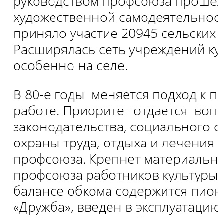
руководством профсоюза проше
художественной самодеятельнос
приняло участие 20945 сельски
Расширялась сеть учреждений к
особенно на селе.
В 80-е годы меняется подход к
работе. Приоритет отдается во
законодательства, социального 
охраны труда, отдыха и лечения
профсоюза. Крепнет материальн
профсоюза работников культуры
балансе обкома содержится пио
«Дружба», введен в эксплуатаци