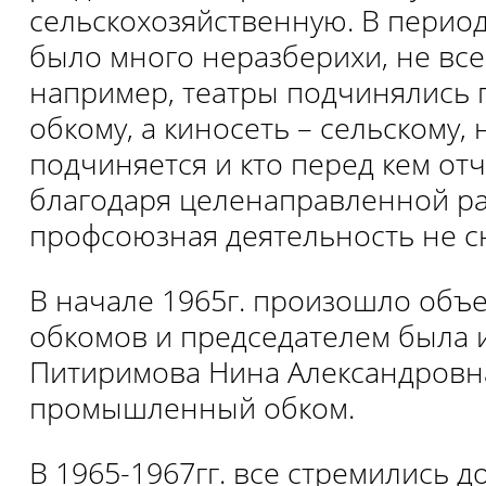
сельскохозяйственную. В перио
было много неразберихи, не все
например, театры подчинялис
обкому, а киносеть – сельскому, 
подчиняется и кто перед кем от
благодаря целенаправленной ра
профсоюзная деятельность не с
В начале 1965г. произошло объ
обкомов и председателем была 
Питиримова Нина Александровн
промышленный обком.
В 1965-1967гг. все стремились д