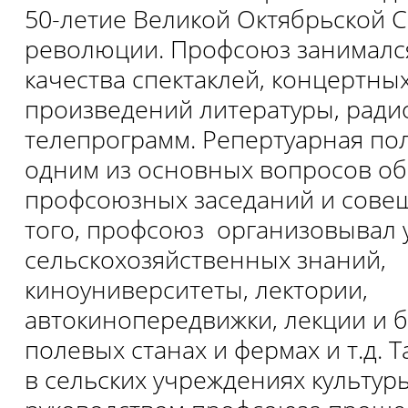
50-летие Великой Октябрьской 
революции. Профсоюз занимал
качества спектаклей, концертны
произведений литературы, радио
телепрограмм. Репертуарная по
одним из основных вопросов об
профсоюзных заседаний и сове
того, профсоюз организовывал 
сельскохозяйственных знаний,
киноуниверситеты, лектории,
автокинопередвижки, лекции и 
полевых станах и фермах и т.д. Т
в сельских учреждениях культур