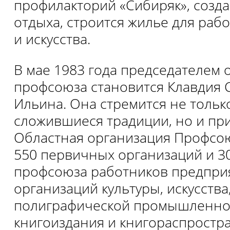
профилакторий «Сибиряк», созд
отдыха, строится жилье для раб
и искусства.
В мае 1983 года председателем 
профсоюза становится Клавдия
Ильина. Она стремится не тольк
сложившиеся традиции, но и пр
Областная организация Профсо
550 первичных организаций и 30
профсоюза работников предпри
организаций культуры, искусства
полиграфической промышленно
книгоиздания и книгораспростр