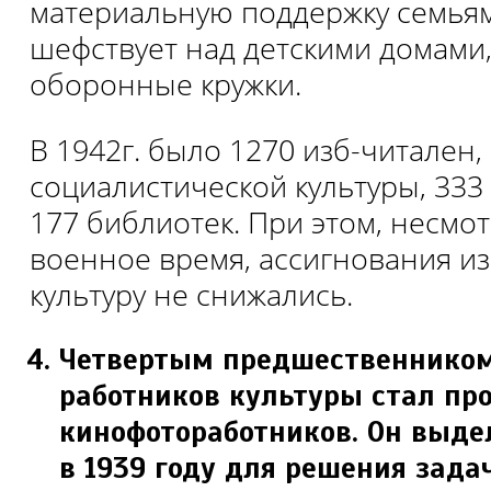
материальную поддержку семья
шефствует над детскими домами,
оборонные кружки.
В 1942г. было 1270 изб-читален,
социалистической культуры, 333 
177 библиотек. При этом, несмо
военное время, ассигнования из
культуру не снижались.
Четвертым предшественнико
работников культуры стал пр
кинофотоработников. Он выде
в 1939 году для решения зада