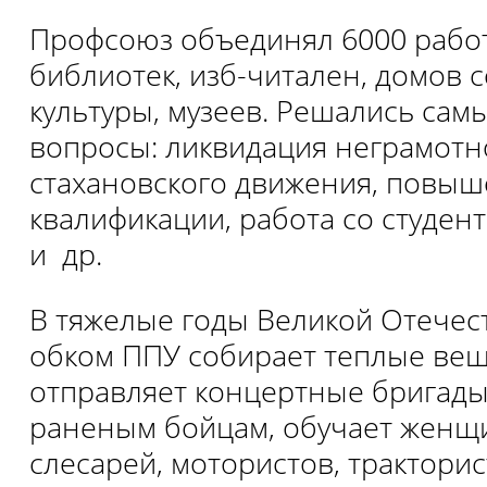
Профсоюз объединял 6000 рабо
библиотек, изб-читален, домов 
культуры, музеев. Решались сам
вопросы: ликвидация неграмотно
стахановского движения, повы
квалификации, работа со студент
и др.
В тяжелые годы Великой Отече
обком ППУ собирает теплые вещ
отправляет концертные бригады 
раненым бойцам, обучает женщ
слесарей, мотористов, тракторис