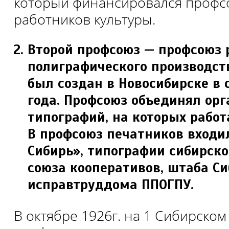
который финансировался проф
работников культуры.
Второй профсоюз — профсоюз 
полиграфического производст
был создан в Новосибирске в 
года. Профсоюз объединял ор
типографий, на которых работ
В профсоюз печатников входи
Сибирь», типографии сибирско
союза кооперативов, штаба Си
исправтруддома ППОГПУ.
В октябре 1926г. на 1 Сибирском