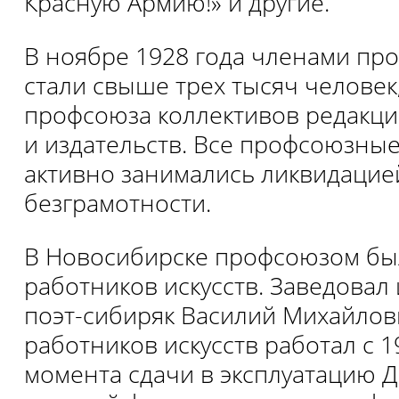
Красную Армию!» и другие.
В ноябре 1928 года членами пр
стали свыше трех тысяч человек,
профсоюза коллективов редакций
и издательств. Все профсоюзны
активно занимались ликвидацие
безграмотности.
В Новосибирске профсоюзом был
работников искусств. Заведовал
поэт-сибиряк Василий Михайлов
работников искусств работал с 19
момента сдачи в эксплуатацию Д