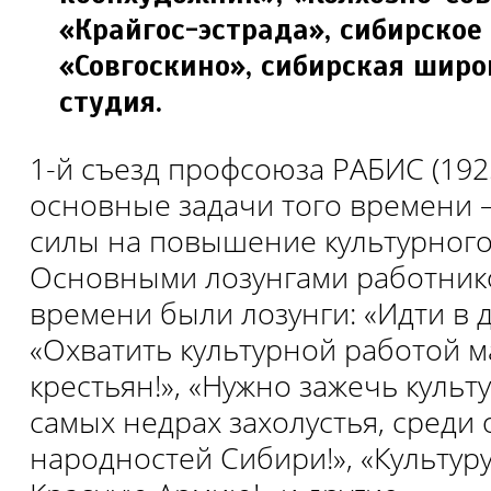
«Крайгос-эстрада», сибирское
«Совгоскино», сибирская шир
студия.
1-й съезд профсоюза РАБИС (192
основные задачи того времени 
силы на повышение культурного
Основными лозунгами работнико
времени были лозунги: «Идти в 
«Охватить культурной работой м
крестьян!», «Нужно зажечь культ
самых недрах захолустья, среди 
народностей Сибири!», «Культуру