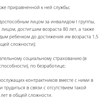
кже приравненной к ней службы;
удоспособным лицом за инвалидом I группы,
лицом, достигшим возраста 80 лет, а также
дым ребенком до достижения им возраста 1,5
общей сложности);
ательному социальному страхованию (в
пособности), по безработице;
ослужащих-контрактников вместе с ними в
и трудиться в связи с отсутствием такой
 лет в общей сложности.