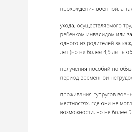
прохождения военной, а та
ухода, осуществляемого тр
ребенком-инвалидом или за 
одного из родителей за каж
лет (но не более 4,5 лет в 
получения пособий по обяз
период временной нетрудос
проживания супругов военн
местностях, где они не могл
возможности, но не более 5