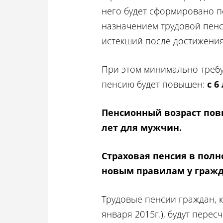
него будет сформировано п
назначением трудовой пенс
истекший после достижения
При этом минимально требу
пенсию будет повышен:
с 6
Пенсионный возраст повы
лет для мужчин.
Страховая пенсия в пол
новым правилам у гражда
Трудовые пенсии граждан, к
января 2015г.), будут пере