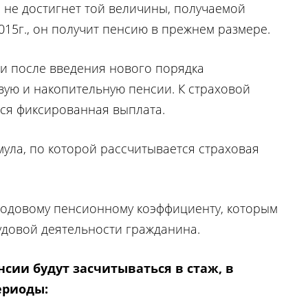
 не достигнет той величины, получаемой
15г., он получит пенсию в прежнем размере.
ти после введения нового порядка
вую и накопительную пенсии. К страховой
ься фиксированная выплата.
ула, по которой рассчитывается страховая
годовому пенсионному коэффициенту, которым
удовой деятельности гражданина.
нсии будут засчитываться в стаж, в
ериоды: