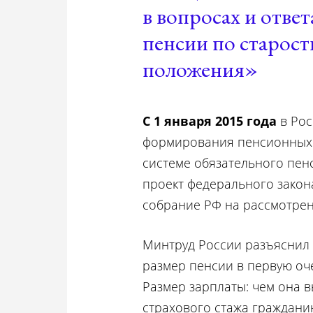
в вопросах и отве
пенсии по старос
положения»
С 1 января 2015 года
в Рос
формирования пенсионных 
системе обязательного пен
проект федерального закон
собрание РФ на рассмотрен
Минтруд России разъяснил 
размер пенсии в первую оч
Размер зарплаты: чем она в
страхового стажа граждани