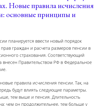
тах. Новые правила исчисления
ти: основные принципы и
сии планируется ввести новый порядок
прав граждан и расчета размеров пенсии в
сионного страхования. Соответствующий
а внесен Правительством РФ в Федеральное
ие.
новые правила исчисления пенсии. Так, на
ередь будут влиять следующие параметры.
ыше, тем выше и пенсия. Длительность
на: чем он продолжительнее, тем больше у