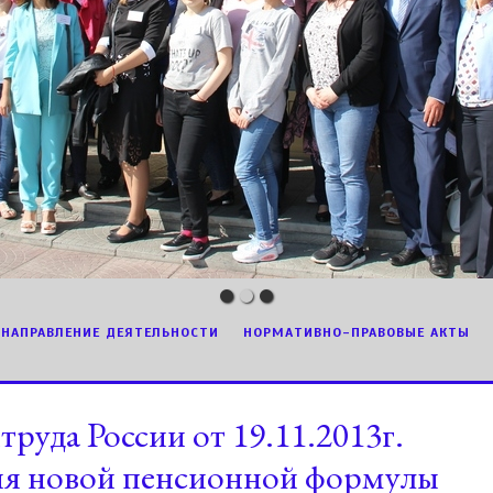
НАПРАВЛЕНИЕ ДЕЯТЕЛЬНОСТИ
НОРМАТИВНО-ПРАВОВЫЕ АКТЫ
уда России от 19.11.2013г.
я новой пенсионной формулы