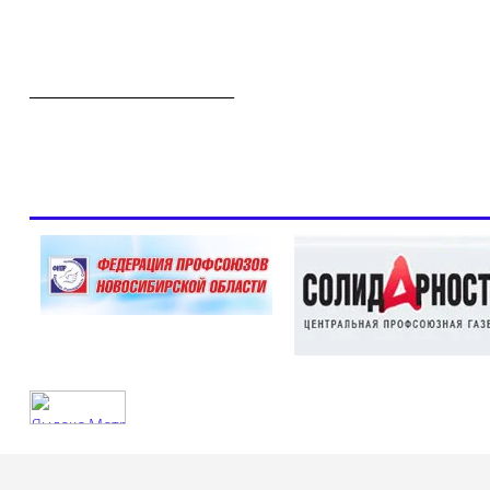
_________________