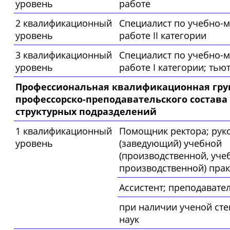
уровень
работе
2 квалификационный
Специалист по учебно-
уровень
работе II категории
3 квалификационный
Специалист по учебно-
уровень
работе I категории; тью
Профессиональная квалификационная гру
профессорско-преподавательского состава
структурных подразделений
1 квалификационный
Помощник ректора; рук
уровень
(заведующий) учебной
(производственной, уче
производственной) прак
Ассистент; преподавате
при наличии ученой сте
наук