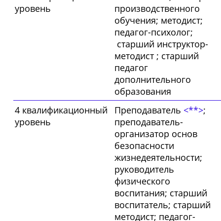
уровень
производственного
обучения; методист;
педагог-психолог;
старший инструктор-
методист ; старший
педагог
дополнительного
образования
4 квалификационный
Преподаватель
<**>
;
уровень
преподаватель-
организатор основ
безопасности
жизнедеятельности;
руководитель
физического
воспитания; старший
воспитатель; старший
методист; педагог-