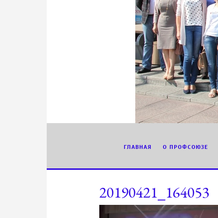
ГЛАВНАЯ
О ПРОФСОЮЗЕ
20190421_164053